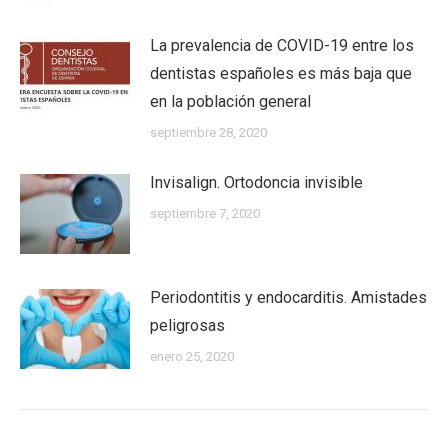
La prevalencia de COVID-19 entre los
dentistas españoles es más baja que
en la población general
septiembre 28, 2020
Invisalign. Ortodoncia invisible
septiembre 7, 2020
Periodontitis y endocarditis. Amistades
peligrosas
enero 25, 2020