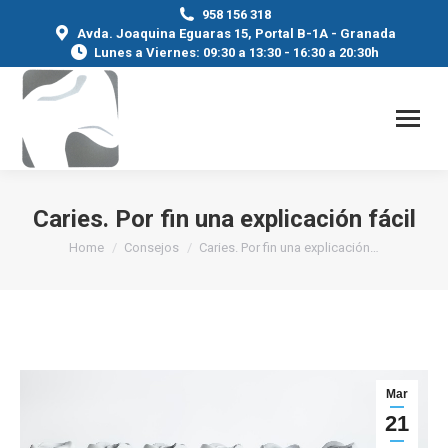
958 156 318
Avda. Joaquina Eguaras 15, Portal B-1A - Granada
Lunes a Viernes: 09:30 a 13:30 - 16:30 a 20:30h
Caries. Por fin una explicación fácil
You are here:
Home
Consejos
Caries. Por fin una explicación…
Mar
21