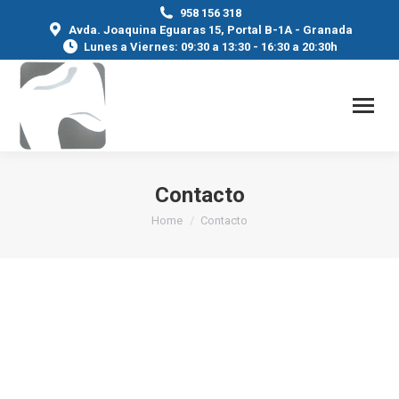
958 156 318
Avda. Joaquina Eguaras 15, Portal B-1A - Granada
Lunes a Viernes: 09:30 a 13:30 - 16:30 a 20:30h
Contacto
You are here:
Home
Contacto