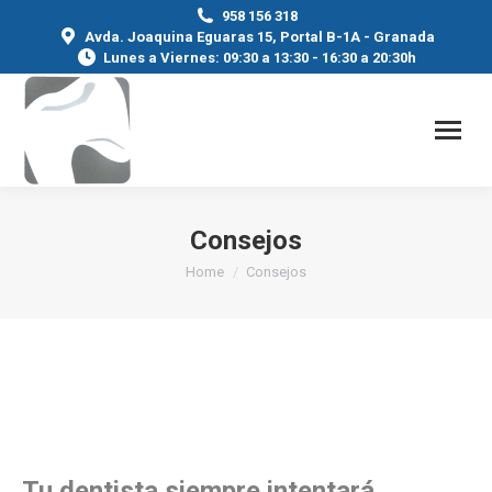
958 156 318
Avda. Joaquina Eguaras 15, Portal B-1A - Granada
Lunes a Viernes: 09:30 a 13:30 - 16:30 a 20:30h
Consejos
You are here:
Home
Consejos
Tu dentista siempre intentará